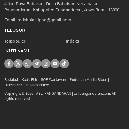
Jalan Raya Babakan, Desa Babakan, Kecamatan
Pangandaran, Kabupaten Pangandaran, Jawa Barat. 46396.
Email: redaksiaslipnd@gmail.com
TELUSURI
Terpopuler
Indeks
IKUTI KAMI
Redaksi
Kode Etik
SOP Wartawan
Pedoman Media Siber
Disclaimer
Privacy Policy
Copyright © 2026 | ASLI PANGANDARAN | aslipangandaran.com. All
rights reserved