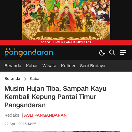
Beranda
Kabar
Wisata
Kuliner
Seni Budaya
Beranda
Kabar
Musim Hujan Tiba, Sampah Kayu
Kembali Kepung Pantai Timur
Pangandaran
Redaksi |
ASLI PANGANDARAN
22 April 2026 14:25