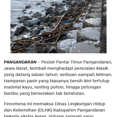
PANGANDARAN
– Pesisir Pantai Timur Pangandaran,
Jawa Barat, kembali menghadapi persoalan klasik
yang datang saban tahun: serbuan sampah kiriman.
Hamparan pasir yang biasanya bersih kini tertutup
material kayu, ranting pohon, hingga potongan
bambu yang berserakan tak beraturan.
​Fenomena ini memaksa Dinas Lingkungan Hidup
dan Kebersihan (DLHK) Kabupaten Pangandaran
bekerja ekstra keras. Volume sampah yang