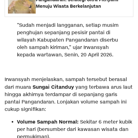
Menuju Wisata Berkelanjutan
​”Sudah menjadi langganan, setiap musim
penghujan sepanjang pesisir pantai di
wilayah Kabupaten Pangandaran diserbu
oleh sampah kiriman,” ujar Irwansyah
kepada wartawan, Senin, 20 April 2026.
​Irwansyah menjelaskan, sampah tersebut berasal
Sungai Citanduy
dari muara
yang terbawa arus laut
hingga akhirnya terdampar di sepanjang garis
pantai Pangandaran. Lonjakan volume sampah ini
cukup signifikan:
Volume Sampah Normal:
Sekitar 6 meter kubik
per hari (bersumber dari kawasan wisata dan
permukiman).