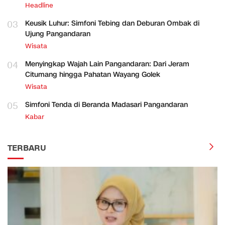
Headline
03
Keusik Luhur: Simfoni Tebing dan Deburan Ombak di
Ujung Pangandaran
Wisata
04
Menyingkap Wajah Lain Pangandaran: Dari Jeram
Citumang hingga Pahatan Wayang Golek
Wisata
05
Simfoni Tenda di Beranda Madasari Pangandaran
Kabar
TERBARU