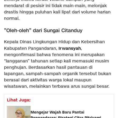
mendarat di pesisir ini tidak main-main, melonjak
drastis hingga puluhan kali lipat dari volume harian
normal.
​”Oleh-oleh” dari Sungai Citanduy
​Kepala Dinas Lingkungan Hidup dan Kebersihan
Irwansyah
Kabupaten Pangandaran,
,
mengonfirmasi bahwa fenomena ini merupakan
“langganan” tahunan setiap kali memasuki musim
penghujan. Berdasarkan hasil pantauan di
lapangan, sampah-sampah organik tersebut bukan
berasal dari aktivitas warga lokal maupun
wisatawan, melainkan terbawa arus sungai besar.
Lihat Juga:
Mengejar Wajah Baru Pantai
Pangandaran: Strategi Citra Pitriyami