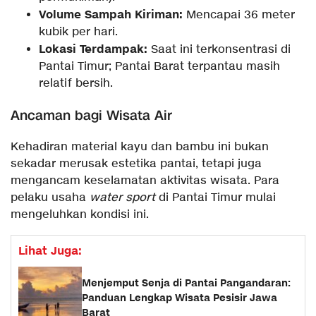
Volume Sampah Kiriman:
Mencapai 36 meter
kubik per hari.
Lokasi Terdampak:
Saat ini terkonsentrasi di
Pantai Timur; Pantai Barat terpantau masih
relatif bersih.
​Ancaman bagi Wisata Air
​Kehadiran material kayu dan bambu ini bukan
sekadar merusak estetika pantai, tetapi juga
mengancam keselamatan aktivitas wisata. Para
pelaku usaha
water sport
di Pantai Timur mulai
mengeluhkan kondisi ini.
Lihat Juga:
Menjemput Senja di Pantai Pangandaran:
Panduan Lengkap Wisata Pesisir Jawa
Barat