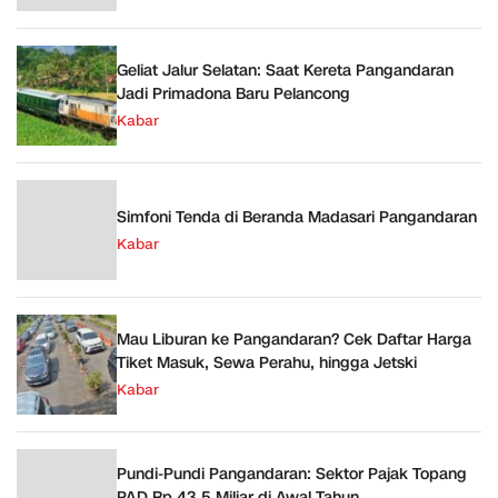
Geliat Jalur Selatan: Saat Kereta Pangandaran
Jadi Primadona Baru Pelancong
Kabar
Simfoni Tenda di Beranda Madasari Pangandaran
Kabar
Mau Liburan ke Pangandaran? Cek Daftar Harga
Tiket Masuk, Sewa Perahu, hingga Jetski
Kabar
Pundi-Pundi Pangandaran: Sektor Pajak Topang
PAD Rp 43,5 Miliar di Awal Tahun