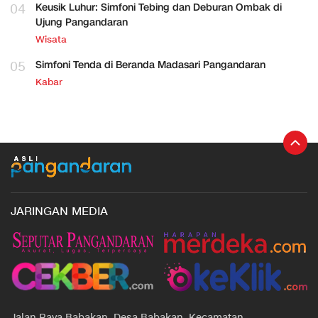
04
Keusik Luhur: Simfoni Tebing dan Deburan Ombak di
Ujung Pangandaran
Wisata
05
Simfoni Tenda di Beranda Madasari Pangandaran
Kabar
JARINGAN MEDIA
Jalan Raya Babakan, Desa Babakan, Kecamatan