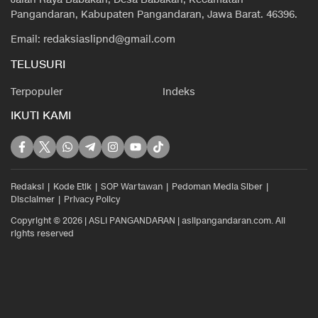
Pangandaran, Kabupaten Pangandaran, Jawa Barat. 46396.
Email: redaksiaslipnd@gmail.com
TELUSURI
Terpopuler
Indeks
IKUTI KAMI
Redaksi
Kode Etik
SOP Wartawan
Pedoman Media Siber
Disclaimer
Privacy Policy
Copyright © 2026 | ASLI PANGANDARAN | aslipangandaran.com. All
rights reserved