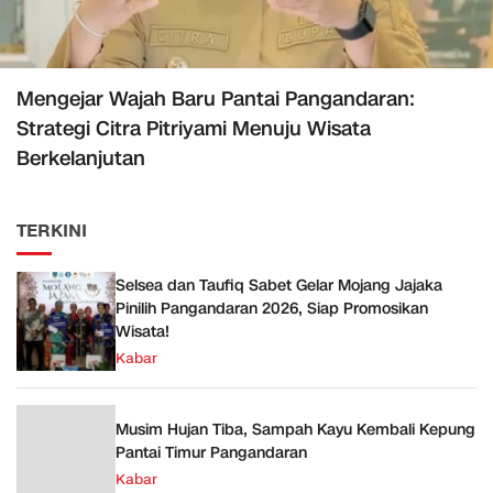
Mengejar Wajah Baru Pantai Pangandaran:
Strategi Citra Pitriyami Menuju Wisata
Berkelanjutan
TERKINI
Selsea dan Taufiq Sabet Gelar Mojang Jajaka
Pinilih Pangandaran 2026, Siap Promosikan
Wisata!
Kabar
Musim Hujan Tiba, Sampah Kayu Kembali Kepung
Pantai Timur Pangandaran
Kabar