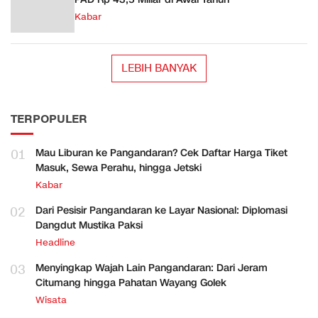
Kabar
LEBIH BANYAK
TERPOPULER
01
Mau Liburan ke Pangandaran? Cek Daftar Harga Tiket
Masuk, Sewa Perahu, hingga Jetski
Kabar
02
Dari Pesisir Pangandaran ke Layar Nasional: Diplomasi
Dangdut Mustika Paksi
Headline
03
Menyingkap Wajah Lain Pangandaran: Dari Jeram
Citumang hingga Pahatan Wayang Golek
Wisata